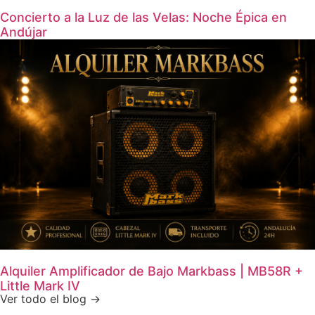
Concierto a la Luz de las Velas: Noche Épica en
Andújar
Alquiler Amplificador de Bajo Markbass | MB58R +
Little Mark IV
Ver todo el blog →