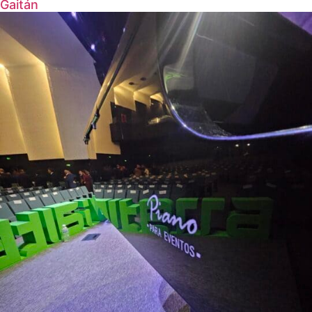
Gaitán