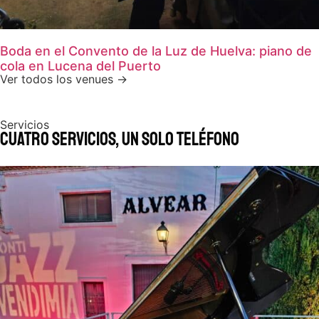
Boda en el Convento de la Luz de Huelva: piano de
cola en Lucena del Puerto
Ver todos los venues →
Servicios
Cuatro servicios, un solo teléfono