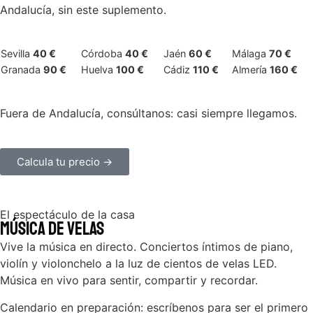
Andalucía, sin este suplemento.
Sevilla
40 €
Córdoba
40 €
Jaén
60 €
Málaga
70 €
Granada
90 €
Huelva
100 €
Cádiz
110 €
Almería
160 €
Fuera de Andalucía, consúltanos: casi siempre llegamos.
Calcula tu precio →
El espectáculo de la casa
Música de Velas
Vive la música en directo. Conciertos íntimos de piano,
violín y violonchelo a la luz de cientos de velas LED.
Música en vivo para sentir, compartir y recordar.
Calendario en preparación: escríbenos para ser el primero