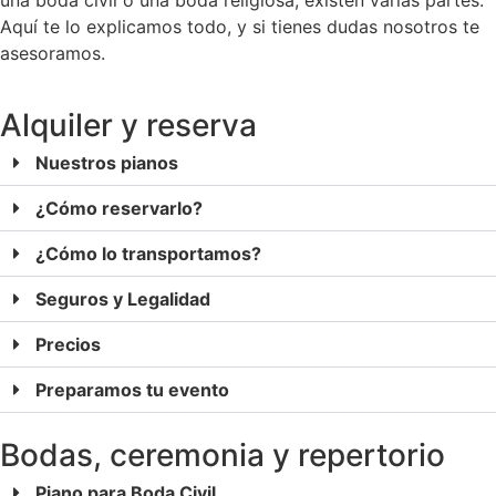
una boda civil o una boda religiosa, existen varias partes.
Aquí te lo explicamos todo, y si tienes dudas nosotros te
asesoramos.
Alquiler y reserva
Nuestros pianos
¿Cómo reservarlo?
¿Cómo lo transportamos?
Seguros y Legalidad
Precios
Preparamos tu evento
Bodas, ceremonia y repertorio
Piano para Boda Civil