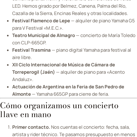
LED. Hemos girado por Belmez, Canena, Palma del Río,
Cazalla de la Sierra, Encinas Reales y otras localidades.
Festival Flamenco de Lepe
— alquiler de piano Yamaha G5
para V Festival «M.E.C.».
Teatro Municipal de Almagro
— concierto de María Toledo
con CLP-665GP.
Festival Trasmina
— piano digital Yamaha para festival al
aire libre.
XII Ciclo Internacional de Música de Cámara de
Torreperogil (Jaén)
— alquiler de piano para «Acento
Andaluz».
Actuación de Argentina en la Feria de San Pedro de
Almonte
— Yamaha 665GP para cierre de feria.
Cómo organizamos un concierto
llave en mano
Primer contacto.
Nos cuentas el concierto: fecha, sala,
artista y rider técnico. Te pasamos presupuesto en menos