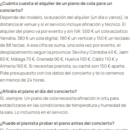
¿Cuánto cuesta el alquiler de un piano de cola para un
concierto?
Depende del modelo, la duración del alquiler (un día o varios), la
distancia al venue y si el servicio incluye afinación y técnico. El
alquiler del piano va por evento y sin IVA: 500 € un cola acústico
Yamaha, 380 € un cola digital, 180 € un vertical y 150 € un teclado
de 88 teclas. A esa cifra se suma, una sola vez por evento, el
desplazamiento según la provincia: Sevilla y Córdoba 40 €, Jaén
60 €, Málaga 70 €, Granada 90 €, Huelva 100 €, Cádiz 110 € y
Almería 160 €. Si necesitas pianista, su caché son 150 € aparte.
Pide presupuesto con los datos del concierto y te lo cerramos
en menos de 24 horas.
¿Afináis el piano el día del concierto?
Sí, siempre. Un piano de cola necesita afinación in situ para
estabilizarse en las condiciones de temperatura y humedad de
la sala. Lo incluimos en el servicio.
¿Puede el pianista probar el piano antes del concierto?