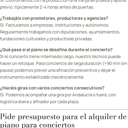
Sí. Coordinamos con la producción una franja de prueba y ajuste
previo, típicamente 2-4 horas antes de puertas.
¿Trabajáis con promotores, productoras y agencias?
Sí. Facturamos a empresas, instituciones y autónomos.
Regularmente trabajamos con diputaciones, ayuntamientos,
fundaciones culturales y productoras privadas.
¿Qué pasa si el piano se desafina durante el concierto?
Si el concierto tiene intermedio largo, nuestro técnico puede
hacer un retoque. Para conciertos de larga duración (+90 min sin
pausa) podemos prever una afinación preventiva y dejar el
instrumento estabilizado mecánicamente.
¿Hacéis giras con varios conciertos consecutivos?
Sí. Podemos acompañar una gira por Andalucía o fuera, con
logística diaria y afinador por cada plaza.
Pide presupuesto para el alquiler de
piano para conciertos