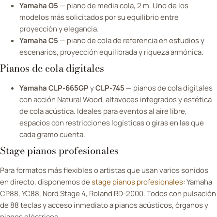
Yamaha G5
— piano de media cola, 2 m. Uno de los
modelos más solicitados por su equilibrio entre
proyección y elegancia.
Yamaha C5
— piano de cola de referencia en estudios y
escenarios, proyección equilibrada y riqueza armónica.
Pianos de cola digitales
Yamaha CLP-665GP
y
CLP-745
— pianos de cola digitales
con acción Natural Wood, altavoces integrados y estética
de cola acústica. Ideales para eventos al aire libre,
espacios con restricciones logísticas o giras en las que
cada gramo cuenta.
Stage pianos profesionales
Para formatos más flexibles o artistas que usan varios sonidos
en directo, disponemos de
stage pianos profesionales
: Yamaha
CP88, YC88, Nord Stage 4, Roland RD-2000. Todos con pulsación
de 88 teclas y acceso inmediato a pianos acústicos, órganos y
pianos eléctricos.