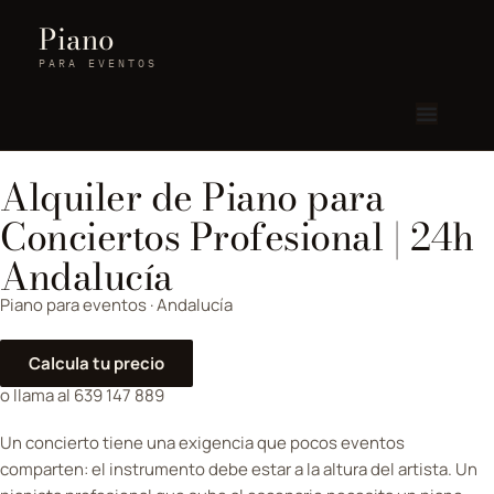
Piano
PARA EVENTOS
Alquiler de Piano para
Conciertos Profesional | 24h
Andalucía
Piano para eventos · Andalucía
Calcula tu precio
o llama al 639 147 889
Un concierto tiene una exigencia que pocos eventos
comparten: el instrumento debe estar a la altura del artista. Un