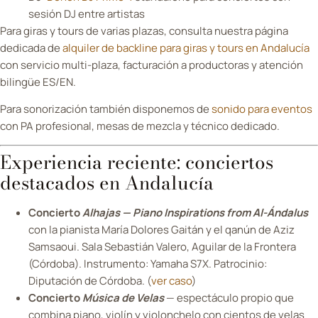
sesión DJ entre artistas
Para giras y tours de varias plazas, consulta nuestra página
dedicada de
alquiler de backline para giras y tours en Andalucía
con servicio multi-plaza, facturación a productoras y atención
bilingüe ES/EN.
Para sonorización también disponemos de
sonido para eventos
con PA profesional, mesas de mezcla y técnico dedicado.
Experiencia reciente: conciertos
destacados en Andalucía
Concierto
Alhajas — Piano Inspirations from Al-Ándalus
con la pianista María Dolores Gaitán y el qanún de Aziz
Samsaoui. Sala Sebastián Valero, Aguilar de la Frontera
(Córdoba). Instrumento: Yamaha S7X. Patrocinio:
Diputación de Córdoba. (
ver caso
)
Concierto
Música de Velas
— espectáculo propio que
combina piano, violín y violonchelo con cientos de velas