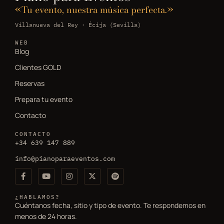
«Tu evento, nuestra música perfecta.»
Villanueva del Rey · Écija (Sevilla)
WEB
Blog
Clientes GOLD
Reservas
Prepara tu evento
Contacto
CONTACTO
+34 639 147 889
info@pianoparaeventos.com
¿HABLAMOS?
Cuéntanos fecha, sitio y tipo de evento. Te respondemos en
menos de 24 horas.