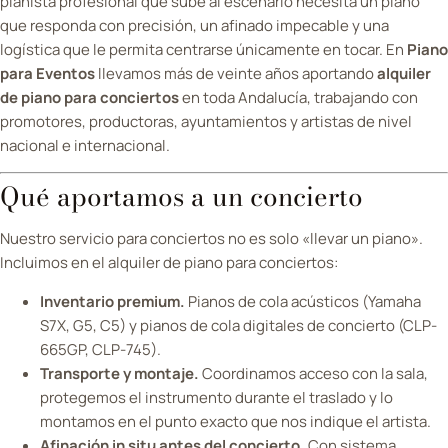
pianista profesional que sube al escenario necesita un piano
que responda con precisión, un afinado impecable y una
logística que le permita centrarse únicamente en tocar. En
Piano
para Eventos
llevamos más de veinte años aportando
alquiler
de piano para conciertos
en toda Andalucía, trabajando con
promotores, productoras, ayuntamientos y artistas de nivel
nacional e internacional.
Qué aportamos a un concierto
Nuestro servicio para conciertos no es solo «llevar un piano».
Incluimos en el alquiler de piano para conciertos:
Inventario premium.
Pianos de cola acústicos (Yamaha
S7X, G5, C5) y pianos de cola digitales de concierto (CLP-
665GP, CLP-745).
Transporte y montaje.
Coordinamos acceso con la sala,
protegemos el instrumento durante el traslado y lo
montamos en el punto exacto que nos indique el artista.
Afinación in situ antes del concierto.
Con sistema