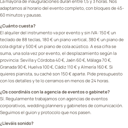
La mayoría de inauguraciones duran entre 1,5 y 3 horas. Nos
adaptamos al horario del evento completo, con bloques de 45-
60 minutos y pausas.
¿Cuánto cuesta?
El alquiler del instrumento va por evento y sin IVA: 150 € un
teclado de 88 teclas, 180 € un piano vertical, 380 € un piano de
cola digital y 500 € un piano de cola acústico. A esa cifra se
suma, una sola vez por evento, el desplazamiento según la
provincia: Sevilla y Córdoba 40 €, Jaén 60 €, Málaga 70 €,
Granada 90 €, Huelva 100 €, Cádiz 110 € y Almería 160 €. Si
quieres pianista, su caché son 150 € aparte. Pide presupuesto
con los detalles y te lo cerramos en menos de 24 horas.
¿Os coordináis con la agencia de eventos o gabinete?
Sí. Regularmente trabajamos con agencias de eventos
corporativos, wedding planners y gabinetes de comunicación.
Seguimos el guion y protocolo que nos pasen.
¿Lleváis sonido?