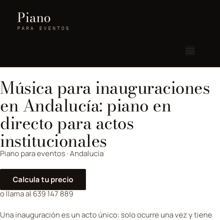
Piano
PARA EVENTOS
Música para inauguraciones
en Andalucía: piano en
directo para actos
institucionales
Piano para eventos · Andalucía
Calcula tu precio
o llama al 639 147 889
Una inauguración es un acto único: solo ocurre una vez y tiene