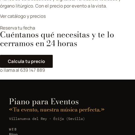
órgano litúrgico. Con el precio por evento a la vista.
Ver catálogo y precios
Reserva tu fecha
Cuéntanos qué necesitas y te lo
cerramos en 24 horas
Calcula tu precio
o llama al 639 147 889
Piano para Eventos
«Tu evento, nuestra música perfecta.»
Villanueva del Rey · Écija (Sevilla)
WEB
Blog