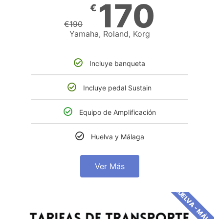
170
€
€
190
Yamaha, Roland, Korg
Incluye banqueta
Incluye pedal Sustain
Equipo de Amplificación
Huelva y Málaga
Ver Más
HUELVA - MÁLAG