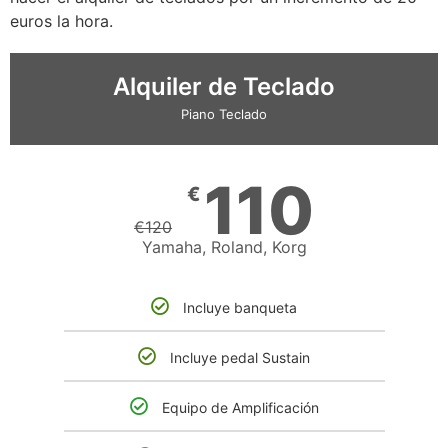
euros la hora.
Alquiler de Teclado
Piano Teclado
110
€
€
120
Yamaha, Roland, Korg
Incluye banqueta
Incluye pedal Sustain
Equipo de Amplificación