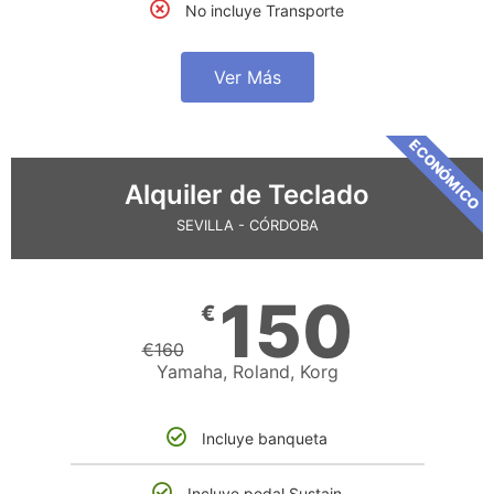
No incluye Transporte
Ver Más
ECONÓMICO
Alquiler de Teclado
SEVILLA - CÓRDOBA
150
€
€
160
Yamaha, Roland, Korg
Incluye banqueta
Incluye pedal Sustain