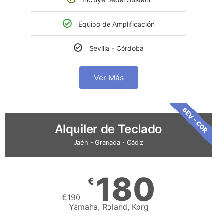
Equipo de Amplificación
Sevilla - Córdoba
Ver Más
SEV - COR
Alquiler de Teclado
Jaén - Granada - Cádiz
180
€
€
190
Yamaha, Roland, Korg