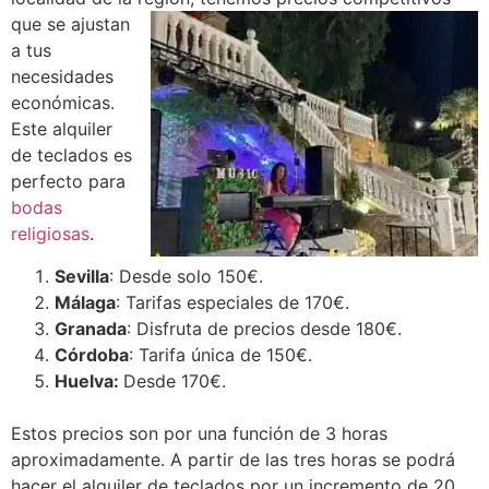
que se ajustan
a tus
necesidades
económicas.
Este alquiler
de teclados es
perfecto para
bodas
religiosas
.
Sevilla
: Desde solo 150€.
Málaga
: Tarifas especiales de 170€.
Granada
: Disfruta de precios desde 180€.
Córdoba
: Tarifa única de 150€.
Huelva:
Desde 170€.
Estos precios son por una función de 3 horas
aproximadamente. A partir de las tres horas se podrá
hacer el alquiler de teclados por un incremento de 20