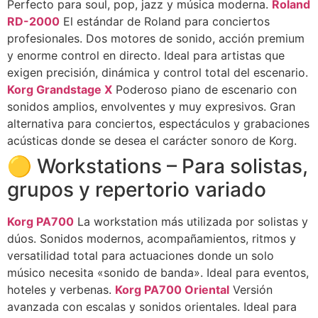
Perfecto para soul, pop, jazz y música moderna.
Roland
RD-2000
El estándar de Roland para conciertos
profesionales. Dos motores de sonido, acción premium
y enorme control en directo. Ideal para artistas que
exigen precisión, dinámica y control total del escenario.
Korg Grandstage X
Poderoso piano de escenario con
sonidos amplios, envolventes y muy expresivos. Gran
alternativa para conciertos, espectáculos y grabaciones
acústicas donde se desea el carácter sonoro de Korg.
🟡 Workstations – Para solistas,
grupos y repertorio variado
Korg PA700
La workstation más utilizada por solistas y
dúos. Sonidos modernos, acompañamientos, ritmos y
versatilidad total para actuaciones donde un solo
músico necesita «sonido de banda». Ideal para eventos,
hoteles y verbenas.
Korg PA700 Oriental
Versión
avanzada con escalas y sonidos orientales. Ideal para