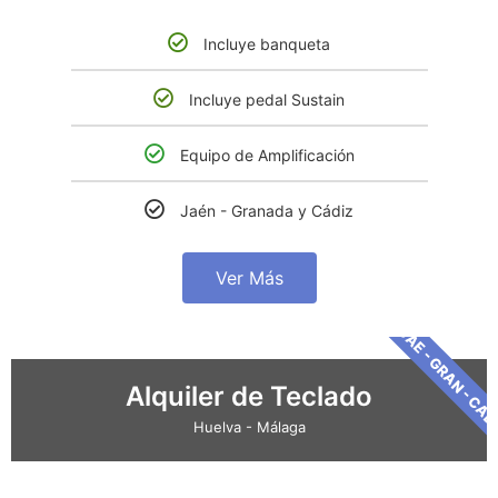
Incluye banqueta
Incluye pedal Sustain
Equipo de Amplificación
Jaén - Granada y Cádiz
Ver Más
JAE - GRAN - CA
Alquiler de Teclado
Huelva - Málaga