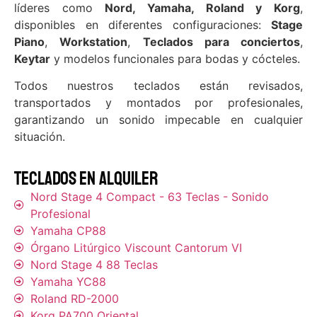
líderes como
Nord, Yamaha, Roland y Korg
,
disponibles en diferentes configuraciones:
Stage
Piano
,
Workstation
,
Teclados para conciertos
,
Keytar
y modelos funcionales para bodas y cócteles.
Todos nuestros teclados están revisados,
transportados y montados por profesionales,
garantizando un sonido impecable en cualquier
situación.
Teclados en alquiler
Nord Stage 4 Compact - 63 Teclas - Sonido
Profesional
Yamaha CP88
Órgano Litúrgico Viscount Cantorum VI
Nord Stage 4 88 Teclas
Yamaha YC88
Roland RD-2000
Korg PA700 Oriental