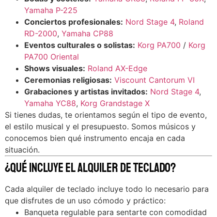
Yamaha P-225
Conciertos profesionales:
Nord Stage 4
,
Roland
RD-2000
,
Yamaha CP88
Eventos culturales o solistas:
Korg PA700
/
Korg
PA700 Oriental
Shows visuales:
Roland AX-Edge
Ceremonias religiosas:
Viscount Cantorum VI
Grabaciones y artistas invitados:
Nord Stage 4
,
Yamaha YC88
,
Korg Grandstage X
Si tienes dudas, te orientamos según el tipo de evento,
el estilo musical y el presupuesto. Somos músicos y
conocemos bien qué instrumento encaja en cada
situación.
¿Qué incluye el alquiler de teclado?
Cada alquiler de teclado incluye todo lo necesario para
que disfrutes de un uso cómodo y práctico:
Banqueta regulable para sentarte con comodidad