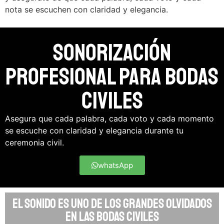
nota se escuchen con claridad y elegancia.
sonorización
profesional para bodas
civiles
Asegura que cada palabra, cada voto y cada momento
se escuche con claridad y elegancia durante tu
ceremonia civil.
whatsApp
El sonido es uno de los grandes olvidados
en las bodas civiles