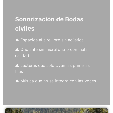
Sonorización de Bodas
civiles
⚠️ Espacios al aire libre sin acústica
⚠️ Oficiante sin micrófono o con mala
calidad
⚠️ Lecturas que solo oyen las primeras
filas
⚠️ Música que no se integra con las voces