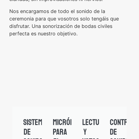
Nos encargamos de todo el sonido de la
ceremonia para que vosotros solo tengáis que
disfrutar. Una sonorización de bodas civiles
perfecta es nuestro objetivo.
Sistema
Micrófono
Lecturas
Control
de
para
y
de