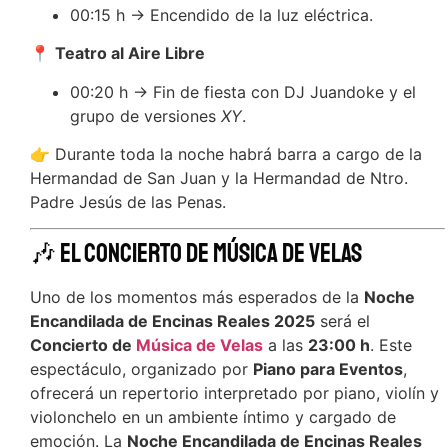
00:15 h → Encendido de la luz eléctrica.
📍
Teatro al Aire Libre
00:20 h → Fin de fiesta con DJ Juandoke y el
grupo de versiones
XY
.
👉 Durante toda la noche habrá barra a cargo de la
Hermandad de San Juan y la Hermandad de Ntro.
Padre Jesús de las Penas.
🎶 El Concierto de Música de Velas
Uno de los momentos más esperados de la
Noche
Encandilada de Encinas Reales 2025
será el
Concierto de
Música de Velas
a las
23:00 h
. Este
espectáculo, organizado por
Piano para Eventos
,
ofrecerá un repertorio interpretado por piano, violín y
violonchelo en un ambiente íntimo y cargado de
emoción. La
Noche Encandilada de Encinas Reales