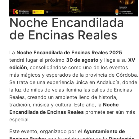
Noche Encandilada
de Encinas Reales
La
Noche Encandilada de Encinas Reales 2025
tendrá lugar el próximo
30 de agosto
y llega a su
XV
edición
, consolidándose como uno de los eventos
más mágicos y esperados de la provincia de Córdoba.
Se trata de una experiencia única en Andalucía, donde
la luz de miles de velas ilumina las calles de Encinas
Reales, creando un ambiente lleno de historia,
tradición, música y cultura. Este año, la
Noche
Encandilada de Encinas Reales
promete ser aún más
especial.
Este evento, organizado por el
Ayuntamiento de
Encinas Reales
con la colaboración de la
Diputación